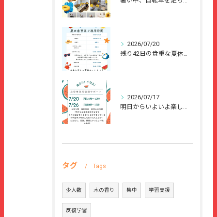
暑い中、自転車を走らせて、または、ご家族のご協力のもと、夏休...
2026/07/20
残り42日の貴重な夏休みを、
2026/07/17
明日からいよいよ楽しい夏休みが始まりますね🌻
タグ
Tags
少人数
木の香り
集中
学習支援
反復学習