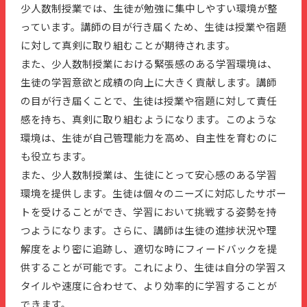
少人数制授業では、生徒が勉強に集中しやすい環境が整
っています。講師の目が行き届くため、生徒は授業や宿題
に対して真剣に取り組むことが期待されます。
また、少人数制授業における緊張感のある学習環境は、
生徒の学習意欲と成績の向上に大きく貢献します。講師
の目が行き届くことで、生徒は授業や宿題に対して責任
感を持ち、真剣に取り組むようになります。このような
環境は、生徒が自己管理能力を高め、自主性を育むのに
も役立ちます。
また、少人数制授業は、生徒にとって安心感のある学習
環境を提供します。生徒は個々のニーズに対応したサポー
トを受けることができ、学習において挑戦する姿勢を持
つようになります。さらに、講師は生徒の進捗状況や理
解度をより密に追跡し、適切な時にフィードバックを提
供することが可能です。これにより、生徒は自分の学習ス
タイルや速度に合わせて、より効率的に学習することが
できます。