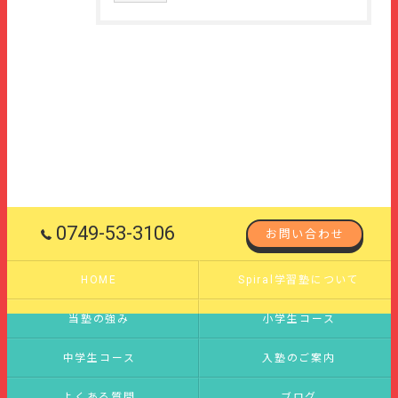
0749-53-3106
お問い合わせ
HOME
Spiral学習塾について
当塾の強み
小学生コース
中学生コース
入塾のご案内
よくある質問
ブログ