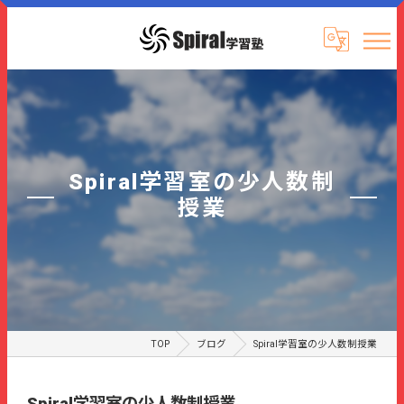
Spiral学習室の少人数制
授業
TOP
ブログ
Spiral学習室の少人数制授業