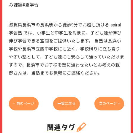
み課題#夏学習
滋賀県長浜市の長浜駅から徒歩9分でお越し頂ける spiral
学習塾 では、小学生と中学生を対象に、子ども達が伸び
伸び学習できる空間をご提供いたします。 当塾は長浜小
学校や長浜市立西中学校にも近く、学校帰りに立ち寄り
やすい塾として、子ども達にも安心して通っていただけま
すので、長浜市でお子様を塾に通わせたいとお考えの親
御さんは、当塾までお気軽にご連絡ください。
< 前のページ
一覧に戻る
次のページ >
関連タグ