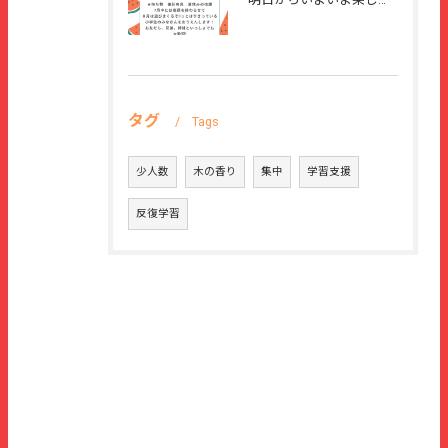
タグ
Tags
少人数
木の香り
集中
学習支援
反復学習