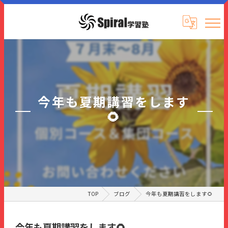
今年も夏期講習をします
🌻
TOP
ブログ
今年も夏期講習をします🌻