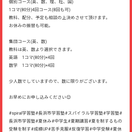
個別コース(英、数、理、社、国)
1コマ(80分)4回コース(8回も可)
教科、配分、予定も相談の上決めさせて頂けます。
お休みの振替も可能。
集団コース(英、数)
教科は英、数より選択できます。
英語 1コマ(80分)×4回
数学 1コマ(80分)×4回
少人数でしていますので、数に限りがございます。
お早めにお申し込みください😌
#spiral学習塾#長浜市学習塾#スパイラル学習塾#学習塾#
長浜市学習塾#夏休み#中学生#夏期講習#夏を制するもの
受験を制す#成績UP#苦手克服#反復学習#中学受験#夏休