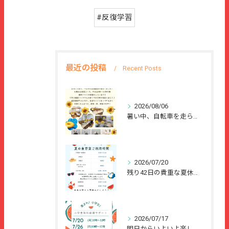
#反復学習
最近の投稿
Recent Posts
2026/08/06
暑い中、自転車を走らせて、または、ご家族のご協力のもと、夏休...
2026/07/20
残り42日の貴重な夏休みを、
2026/07/17
明日からいよいよ楽しい夏休みが始まりますね🌻