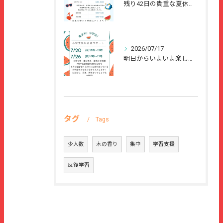
残り42日の貴重な夏休みを、
2026/07/17
明日からいよいよ楽しい夏休みが始まりますね🌻
タグ
Tags
少人数
木の香り
集中
学習支援
反復学習