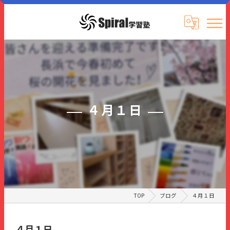
４月１日
TOP
ブログ
４月１日