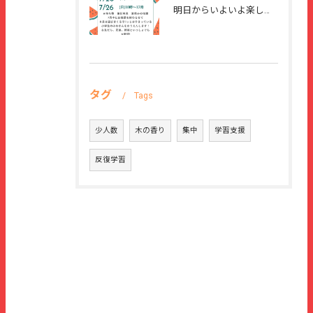
明日からいよいよ楽しい夏休みが始まりますね🌻
タグ
Tags
少人数
木の香り
集中
学習支援
反復学習