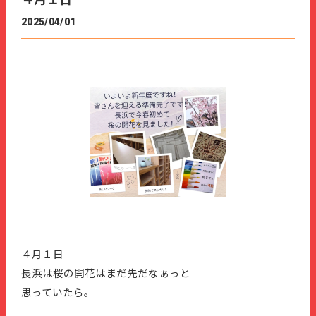
４月１日
2025/04/01
４月１日
長浜は桜の開花はまだ先だなぁっと
思っていたら。