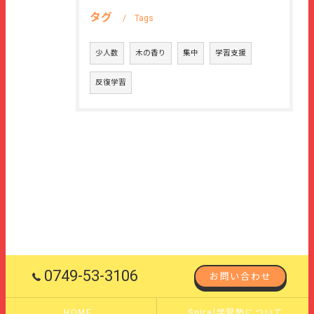
タグ
Tags
少人数
木の香り
集中
学習支援
反復学習
0749-53-3106
お問い合わせ
HOME
Spiral学習塾について