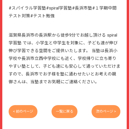
#スパイラル学習塾#spiral学習塾#長浜市塾#１学期中間
テスト対策#テスト勉強
滋賀県長浜市の長浜駅から徒歩9分でお越し頂ける spiral
学習塾 では、小学生と中学生を対象に、子ども達が伸び
伸び学習できる空間をご提供いたします。 当塾は長浜小
学校や長浜市立西中学校にも近く、学校帰りに立ち寄り
やすい塾として、子ども達にも安心して通っていただけま
すので、長浜市でお子様を塾に通わせたいとお考えの親
御さんは、当塾までお気軽にご連絡ください。
< 前のページ
一覧に戻る
次のページ >