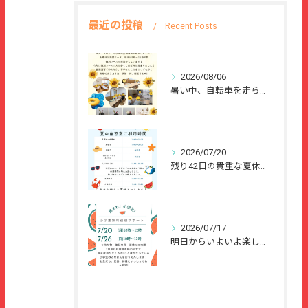
最近の投稿
Recent Posts
2026/08/06
暑い中、自転車を走らせて、または、ご家族のご協力のもと、夏休...
2026/07/20
残り42日の貴重な夏休みを、
2026/07/17
明日からいよいよ楽しい夏休みが始まりますね🌻