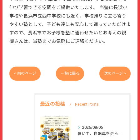
伸び学習できる空間をご提供いたします。 当塾は長浜小
学校や長浜市立西中学校にも近く、学校帰りに立ち寄り
やすい塾として、子ども達にも安心して通っていただけま
すので、長浜市でお子様を塾に通わせたいとお考えの親
御さんは、当塾までお気軽にご連絡ください。
< 前のページ
一覧に戻る
次のページ >
最近の投稿
Recent Posts
2026/08/06
暑い中、自転車を走らせて、または、ご家族のご協力のもと、夏休...