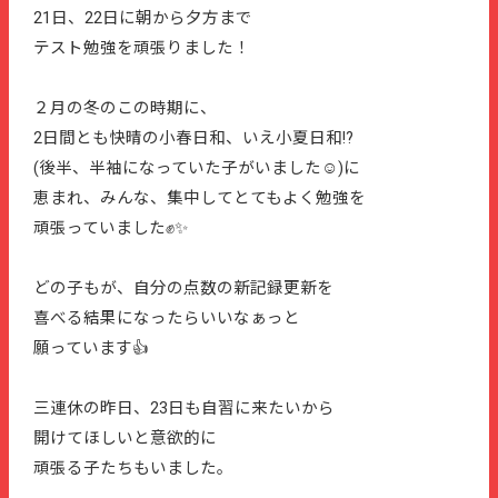
21日、22日に朝から夕方まで
テスト勉強を頑張りました！
２月の冬のこの時期に、
2日間とも快晴の小春日和、いえ小夏日和!?
(後半、半袖になっていた子がいました☺️)に
恵まれ、みんな、集中してとてもよく勉強を
頑張っていました✊✨
どの子もが、自分の点数の新記録更新を
喜べる結果になったらいいなぁっと
願っています👍
三連休の昨日、23日も自習に来たいから
開けてほしいと意欲的に
頑張る子たちもいました。