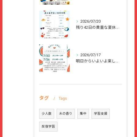
2026/07/20
残り42日の貴重な夏休みを、
2026/07/17
明日からいよいよ楽しい夏休みが始まりますね🌻
タグ
Tags
少人数
木の香り
集中
学習支援
反復学習