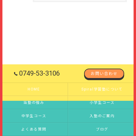
0749-53-3106
お問い合わせ
HOME
Spiral学習塾について
当塾の強み
小学生コース
中学生コース
入塾のご案内
よくある質問
ブログ