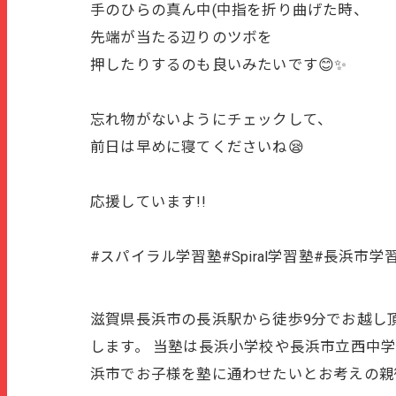
手のひらの真ん中(中指を折り曲げた時、
先端が当たる辺りのツボを
押したりするのも良いみたいです😊✨
忘れ物がないようにチェックして、
前日は早めに寝てくださいね😪
応援しています!!
#スパイラル学習塾#Spiral学習塾#長浜市
滋賀県長浜市の長浜駅から徒歩9分でお越し頂
します。 当塾は長浜小学校や長浜市立西中
浜市でお子様を塾に通わせたいとお考えの親