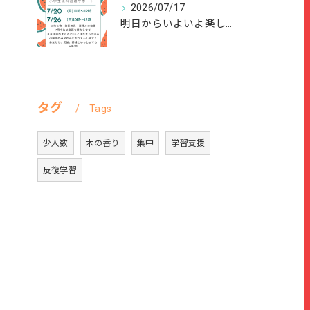
2026/07/17
明日からいよいよ楽しい夏休みが始まりますね🌻
タグ
Tags
少人数
木の香り
集中
学習支援
反復学習