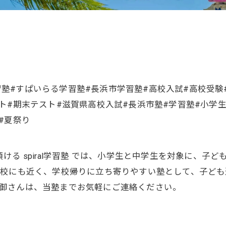
ル学習塾#すぱいらる学習塾#長浜市学習塾#高校入試#高校受験
ト#期末テスト#滋賀県高校入試#長浜市塾#学習塾#小学生
#夏祭り
ける spiral学習塾 では、小学生と中学生を対象に、子
学校にも近く、学校帰りに立ち寄りやすい塾として、子ど
御さんは、当塾までお気軽にご連絡ください。