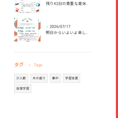
残り42日の貴重な夏休みを、
2026/07/17
明日からいよいよ楽しい夏休みが始まりますね🌻
タグ
Tags
少人数
木の香り
集中
学習支援
反復学習