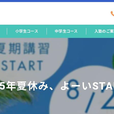
小学生コース
中学生コース
入塾のご案
25年夏休み、よーいSTAR