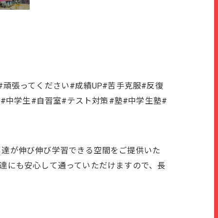
#頑張ってください#成績UP#苦手克服#反復
#中学生#自習室#テスト対策#塾#中学生塾#
ども達が伸び伸び学習できる空間をご提供いた
も達にも安心して通っていただけますので、長