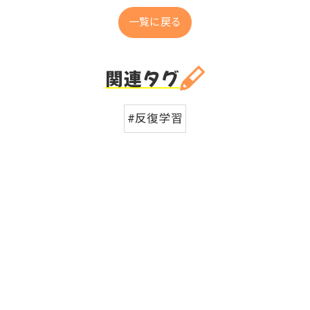
一覧に戻る
関連タグ
#反復学習