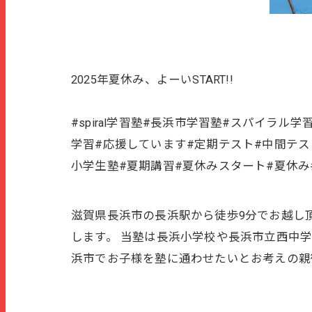
2025年夏休み、よーいSTART!!
#spiral学習塾#長浜市学習塾#スパイラ
学習#応援しています#定期テスト#中間テス
小学生塾#夏期講習#夏休みスタート#夏休み
滋賀県長浜市の長浜駅から徒歩9分でお越し頂
します。 当塾は長浜小学校や長浜市立西中
浜市でお子様を塾に通わせたいとお考えの親