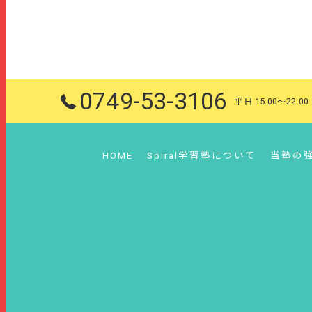
0749-53-3106
平日 15:00～22:00
HOME
Spiral学習塾について
当塾の