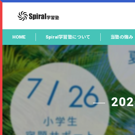
HOME
Spiral学習塾について
当塾の強み
20