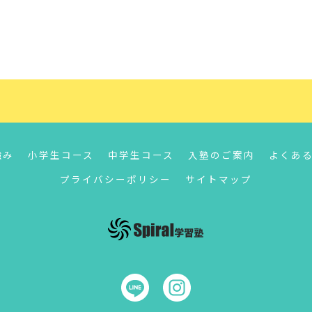
強み
小学生コース
中学生コース
入塾のご案内
よくあ
プライバシーポリシー
サイトマップ