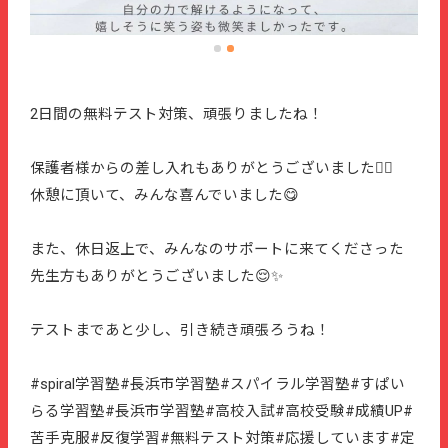
2日間の無料テスト対策、頑張りましたね！
保護者様からの差し入れもありがとうございました🙇‍♀
休憩に頂いて、みんな喜んでいました😋
また、休日返上で、みんなのサポートに来てくださった
先生方もありがとうございました😌✨
テストまであと少し、引き続き頑張ろうね！
#spiral学習塾#長浜市学習塾#スパイラル学習塾#すぱい
らる学習塾#長浜市学習塾#高校入試#高校受験#成績UP#
苦手克服#反復学習#無料テスト対策#応援しています#定