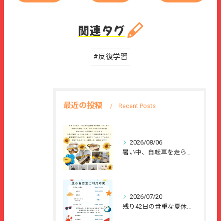
関連タグ
#反復学習
最近の投稿
Recent Posts
2026/08/06
暑い中、自転車を走らせて、または、ご家族のご協力のもと、夏休...
2026/07/20
残り42日の貴重な夏休みを、