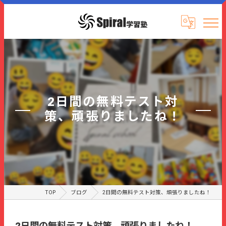
2日間の無料テスト対
策、頑張りましたね！
TOP
ブログ
2日間の無料テスト対策、頑張りましたね！