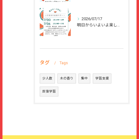
2026/07/17
明日からいよいよ楽しい夏休みが始まりますね🌻
タグ
Tags
少人数
木の香り
集中
学習支援
反復学習