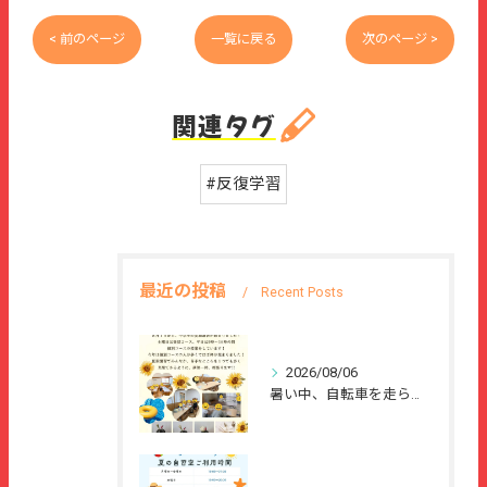
< 前のページ
一覧に戻る
次のページ >
関連タグ
#反復学習
最近の投稿
Recent Posts
2026/08/06
暑い中、自転車を走らせて、または、ご家族のご協力のもと、夏休...