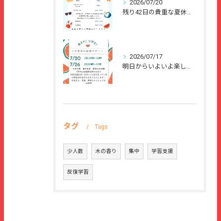
2026/07/20
残り42日の貴重な夏休みを、
2026/07/17
明日からいよいよ楽しい夏休みが始まりますね🌻
タグ
Tags
少人数
木の香り
集中
学習支援
反復学習