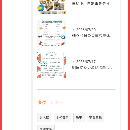
暑い中、自転車を走らせて、または、ご家族のご協力のもと、夏休...
2026/07/20
残り42日の貴重な夏休みを、
2026/07/17
明日からいよいよ楽しい夏休みが始まりますね🌻
タグ
Tags
少人数
木の香り
集中
学習支援
反復学習