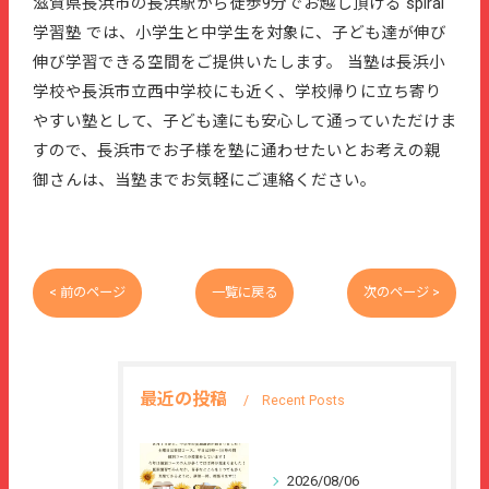
滋賀県長浜市の長浜駅から徒歩9分でお越し頂ける spiral
学習塾 では、小学生と中学生を対象に、子ども達が伸び
伸び学習できる空間をご提供いたします。 当塾は長浜小
学校や長浜市立西中学校にも近く、学校帰りに立ち寄り
やすい塾として、子ども達にも安心して通っていただけま
すので、長浜市でお子様を塾に通わせたいとお考えの親
御さんは、当塾までお気軽にご連絡ください。
< 前のページ
一覧に戻る
次のページ >
最近の投稿
Recent Posts
2026/08/06