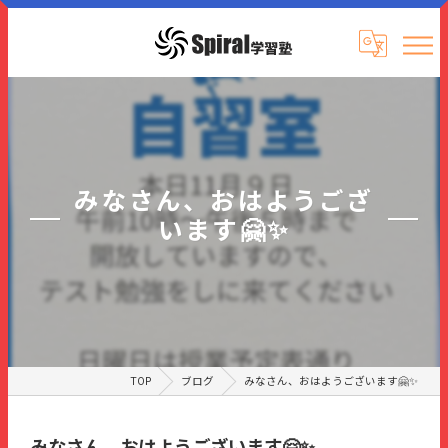
みなさん、おはようござ
います🤗✨
TOP
ブログ
みなさん、おはようございます🤗✨