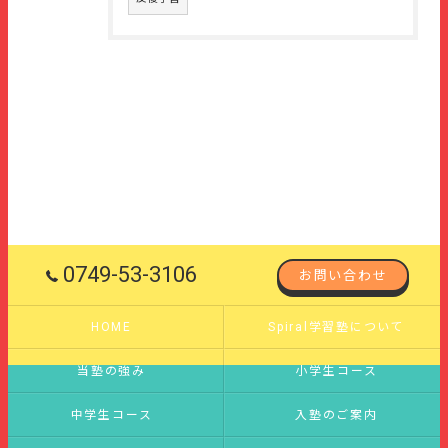
0749-53-3106
お問い合わせ
HOME
Spiral学習塾について
当塾の強み
小学生コース
中学生コース
入塾のご案内