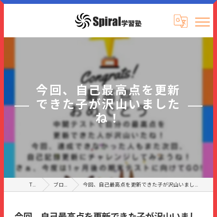
今回、自己最高点を更新
できた子が沢山いました
ね！
TOP
ブログ
今回、自己最高点を更新できた子が沢山いましたね！