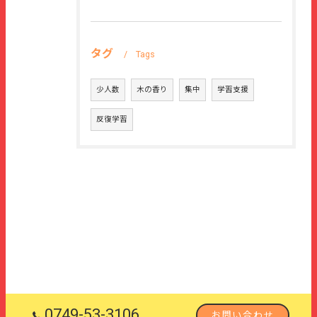
タグ
Tags
少人数
木の香り
集中
学習支援
反復学習
0749-53-3106
お問い合わせ