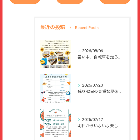
最近の投稿
Recent Posts
2026/08/06
暑い中、自転車を走らせて、または、ご家族のご協力のもと、夏休...
2026/07/20
残り42日の貴重な夏休みを、
2026/07/17
明日からいよいよ楽しい夏休みが始まりますね🌻