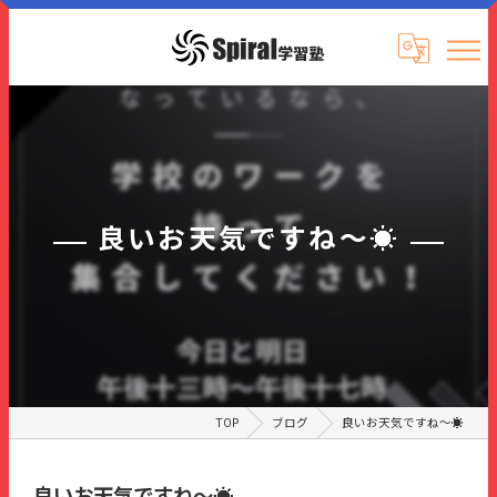
良いお天気ですね～☀
TOP
ブログ
良いお天気ですね～☀