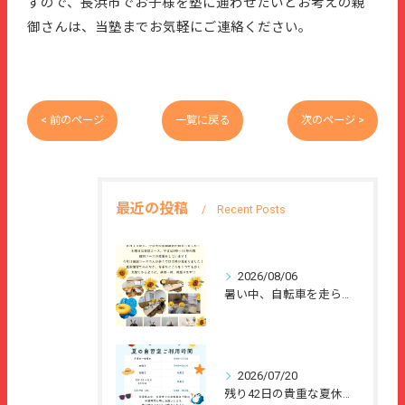
すので、長浜市でお子様を塾に通わせたいとお考えの親
御さんは、当塾までお気軽にご連絡ください。
< 前のページ
一覧に戻る
次のページ >
最近の投稿
Recent Posts
2026/08/06
暑い中、自転車を走らせて、または、ご家族のご協力のもと、夏休...
2026/07/20
残り42日の貴重な夏休みを、