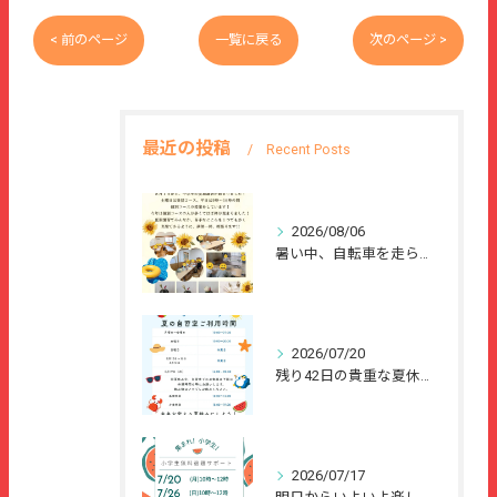
< 前のページ
一覧に戻る
次のページ >
最近の投稿
Recent Posts
2026/08/06
暑い中、自転車を走らせて、または、ご家族のご協力のもと、夏休...
2026/07/20
残り42日の貴重な夏休みを、
2026/07/17