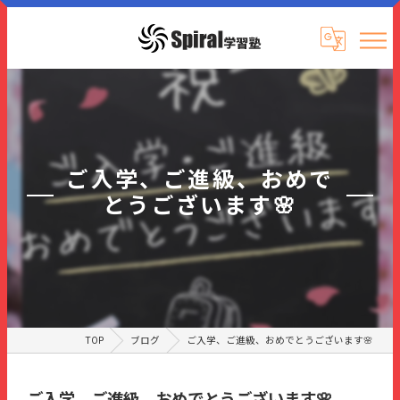
ご入学、ご進級、おめで
とうございます🌸
TOP
ブログ
ご入学、ご進級、おめでとうございます🌸