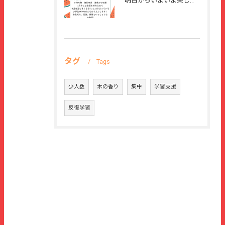
明日からいよいよ楽しい夏休みが始まりますね🌻
タグ
Tags
少人数
木の香り
集中
学習支援
反復学習