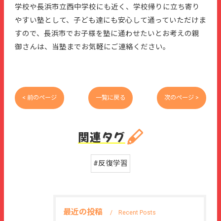
学校や長浜市立西中学校にも近く、学校帰りに立ち寄り
やすい塾として、子ども達にも安心して通っていただけま
すので、長浜市でお子様を塾に通わせたいとお考えの親
御さんは、当塾までお気軽にご連絡ください。
< 前のページ
一覧に戻る
次のページ >
関連タグ
#反復学習
最近の投稿
Recent Posts