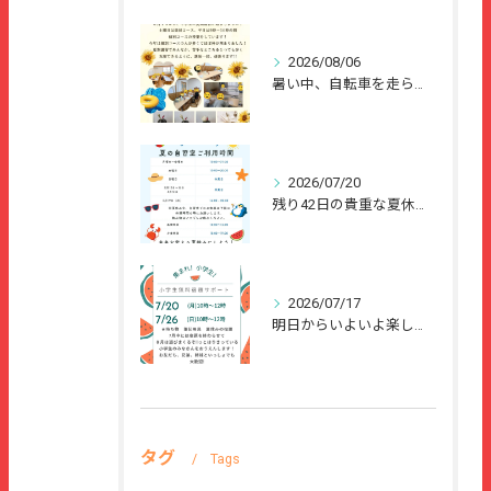
2026/08/06
暑い中、自転車を走らせて、または、ご家族のご協力のもと、夏休...
2026/07/20
残り42日の貴重な夏休みを、
2026/07/17
明日からいよいよ楽しい夏休みが始まりますね🌻
タグ
Tags