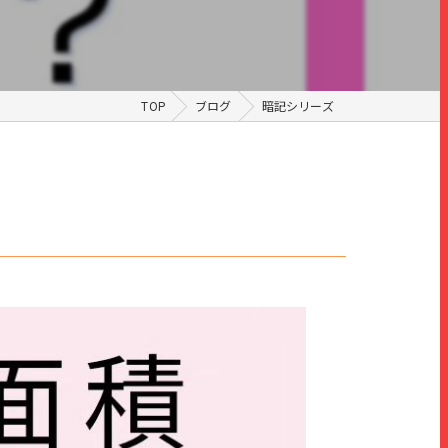
TOP
ブログ
暗記シリーズ