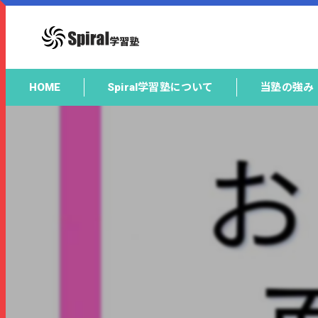
HOME
Spiral学習塾について
当塾の強み