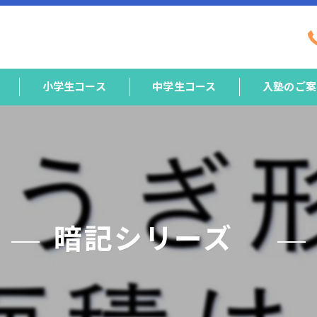
小学生コース
中学生コース
入塾のご案
暗記シリーズ