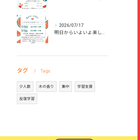
2026/07/17
明日からいよいよ楽しい夏休みが始まりますね🌻
タグ
Tags
少人数
木の香り
集中
学習支援
反復学習