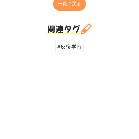
一覧に戻る
関連タグ
#反復学習