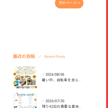
次のページ >
最近の投稿
Recent Posts
2026/08/06
暑い中、自転車を走らせて、または、ご家族のご協力のもと、夏休...
2026/07/20
残り42日の貴重な夏休みを、