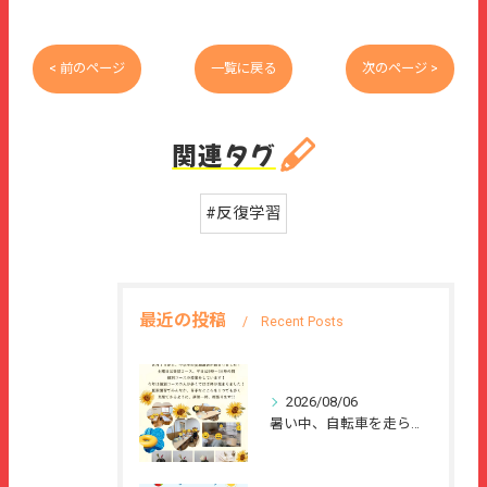
< 前のページ
一覧に戻る
次のページ >
関連タグ
#反復学習
最近の投稿
Recent Posts
2026/08/06
暑い中、自転車を走らせて、または、ご家族のご協力のもと、夏休...