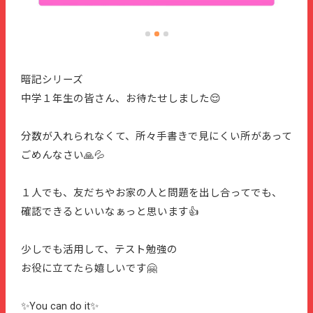
暗記シリーズ
中学１年生の皆さん、お待たせしました😌
分数が入れられなくて、所々手書きで見にくい所があって
ごめんなさい🙏💦
１人でも、友だちやお家の人と問題を出し合ってでも、
確認できるといいなぁっと思います👍
少しでも活用して、テスト勉強の
お役に立てたら嬉しいです🤗
✨You can do it✨