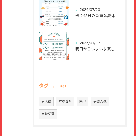
2026/07/20
残り42日の貴重な夏休みを、
2026/07/17
明日からいよいよ楽しい夏休みが始まりますね🌻
タグ
Tags
少人数
木の香り
集中
学習支援
反復学習