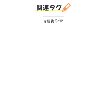
関連タグ
#反復学習