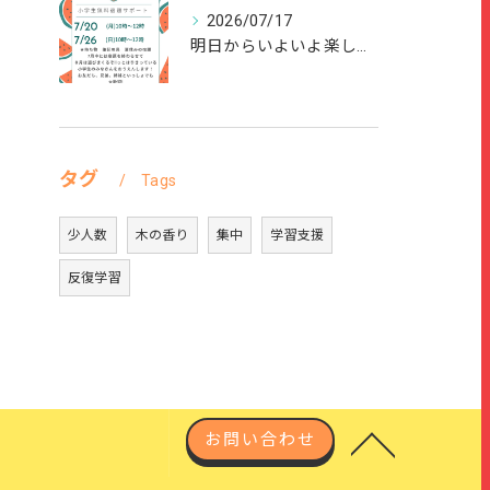
2026/07/17
明日からいよいよ楽しい夏休みが始まりますね🌻
タグ
Tags
少人数
木の香り
集中
学習支援
反復学習
お問い合わせ