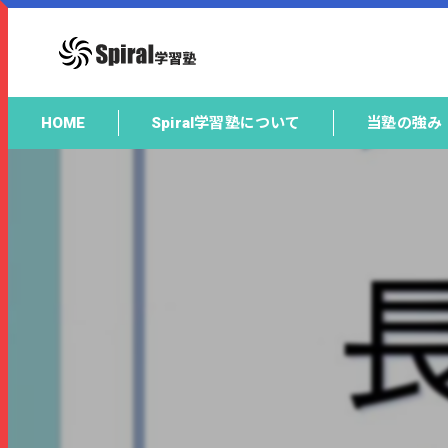
HOME
Spiral学習塾について
当塾の強み