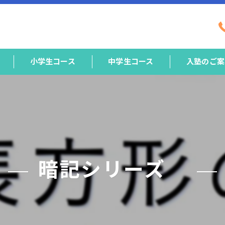
小学生コース
中学生コース
入塾のご案
暗記シリーズ