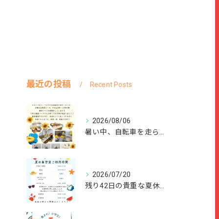
最近の投稿
Recent Posts
2026/08/06
暑い中、自転車を走らせて、または、ご家族のご協力のもと、夏休...
2026/07/20
残り42日の貴重な夏休みを、