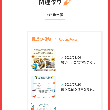
関連タグ
#反復学習
最近の投稿
Recent Posts
2026/08/06
暑い中、自転車を走らせて、または、ご家族のご協力のもと、夏休...
2026/07/20
残り42日の貴重な夏休みを、