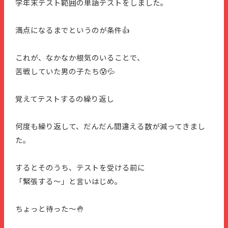
学年末テスト範囲の単語テストをしました。
満点になるまでというのが条件👍
これが、なかなか根気のいることで、
苦戦していた男の子たち😰💦
覚えてテストするの繰り返し
何度も繰り返して、だんだん間違える数が減ってきまし
た。
するとそのうち、テストを受ける前に
「緊張する〜」と言いはじめ。
ちょっと待った～🤚