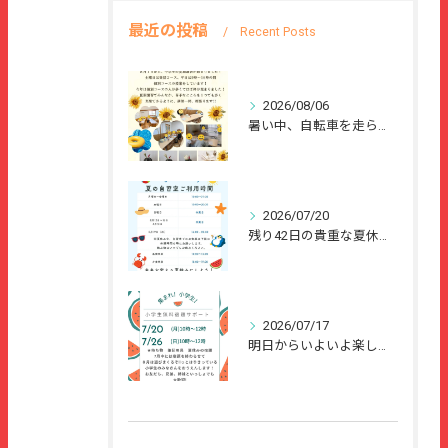
最近の投稿
Recent Posts
2026/08/06
暑い中、自転車を走らせて、または、ご家族のご協力のもと、夏休...
2026/07/20
残り42日の貴重な夏休みを、
2026/07/17
明日からいよいよ楽しい夏休みが始まりますね🌻