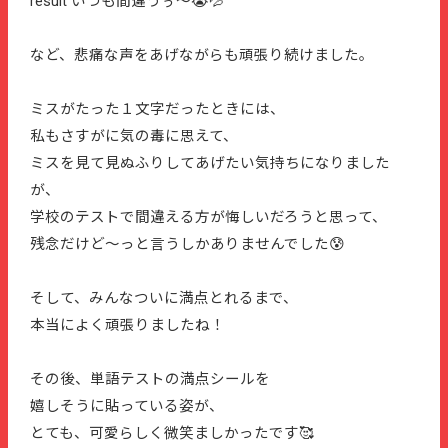
result いつも間違うぅ〜😭💦
など、悲痛な声をあげながらも頑張り続けました。
ミスがたった１文字だったときには、
私もさすがに気の毒に思えて、
ミスを見て見ぬふりしてあげたい気持ちになりました
が、
学校のテストで間違える方が悔しいだろうと思って、
残念だけど〜っと言うしかありませんでした😰
そして、みんなついに満点とれるまで、
本当によく頑張りましたね！
その後、単語テストの満点シールを
嬉しそうに貼っている姿が、
とても、可愛らしく微笑ましかったです🥰