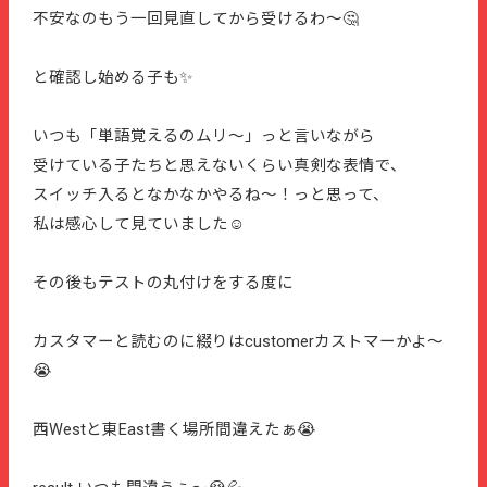
不安なのもう一回見直してから受けるわ～🤔
と確認し始める子も✨
いつも「単語覚えるのムリ〜」っと言いながら
受けている子たちと思えないくらい真剣な表情で、
スイッチ入るとなかなかやるね～！っと思って、
私は感心して見ていました☺️
その後もテストの丸付けをする度に
カスタマーと読むのに綴りはcustomerカストマーかよ〜
😭
西Westと東East書く場所間違えたぁ😭