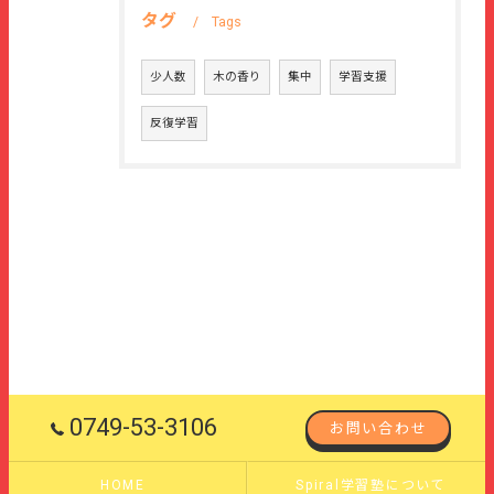
タグ
Tags
少人数
木の香り
集中
学習支援
反復学習
0749-53-3106
お問い合わせ
HOME
Spiral学習塾について