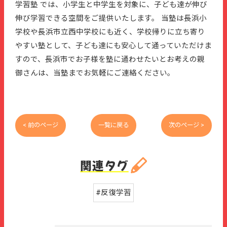
学習塾 では、小学生と中学生を対象に、子ども達が伸び
伸び学習できる空間をご提供いたします。 当塾は長浜小
学校や長浜市立西中学校にも近く、学校帰りに立ち寄り
やすい塾として、子ども達にも安心して通っていただけま
すので、長浜市でお子様を塾に通わせたいとお考えの親
御さんは、当塾までお気軽にご連絡ください。
< 前のページ
一覧に戻る
次のページ >
関連タグ
#反復学習